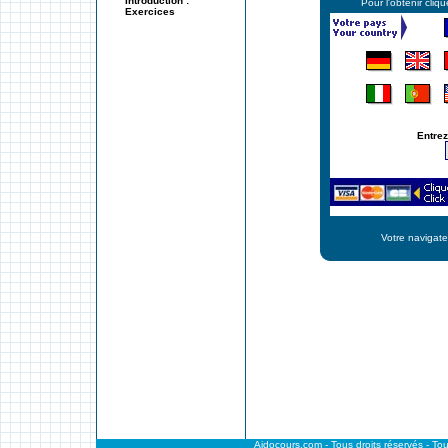
Introduction :
Pour l'obtenir cliq
Exercices
Entrez
Votre navigate
Aidocours.com - Tous droits réservés - Tout